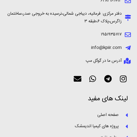
۶۴۸۳۱۶۲۰۹۳
دفتر مرکزی: فرمانیه، دیباجی شمالی،نرسیده به خروجی صدر،ساختمان
زاگرس،پلاک ۶،طبقه ۳
۱۹۵۱۹۳۵۷۱۷
info@kpiir.com
آدرس ما در گوگل مپ
لینک های مفید
صفحه اصلی
پروژه های کیمیا اندیمشک