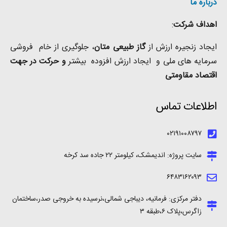
درباره ما
اهداف شرکت
:
ایجاد زنجیره ارزش از
گاز طبیعی
متان
، جلوگیری از خام فروشی
سرمایه های ملی و ایجاد ارزش افزوده بیشتر
و حرکت در جهت
اقتصاد مقاومتی
اطلاعات تماس
۰۲۱۹۱۰۰۸۷۹۷
سایت پروژه: اندیمشک، کیلومتر ۲۲ جاده سد کرخه
۶۴۸۳۱۶۲۰۹۳
دفتر مرکزی: فرمانیه، دیباجی شمالی،نرسیده به خروجی صدر،ساختمان
زاگرس،پلاک ۶،طبقه ۳