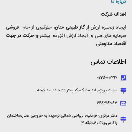
درباره ما
اهداف شرکت
:
ایجاد زنجیره ارزش از
گاز طبیعی
متان
، جلوگیری از خام فروشی
سرمایه های ملی و ایجاد ارزش افزوده بیشتر
و حرکت در جهت
اقتصاد مقاومتی
اطلاعات تماس
۰۲۱۹۱۰۰۸۷۹۷
سایت پروژه: اندیمشک، کیلومتر ۲۲ جاده سد کرخه
۶۴۸۳۱۶۲۰۹۳
دفتر مرکزی: فرمانیه، دیباجی شمالی،نرسیده به خروجی صدر،ساختمان
زاگرس،پلاک ۶،طبقه ۳