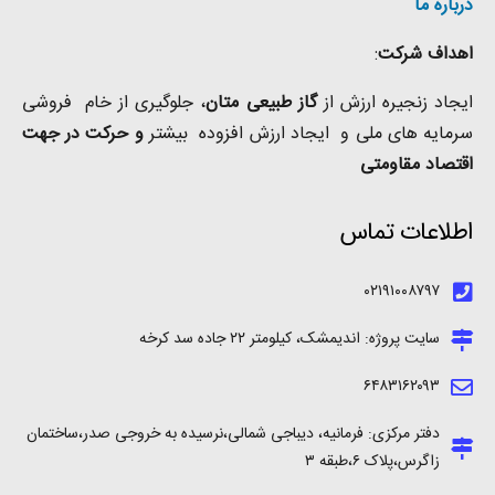
درباره ما
اهداف شرکت
:
ایجاد زنجیره ارزش از
گاز طبیعی
متان
، جلوگیری از خام فروشی
سرمایه های ملی و ایجاد ارزش افزوده بیشتر
و حرکت در جهت
اقتصاد مقاومتی
اطلاعات تماس
۰۲۱۹۱۰۰۸۷۹۷
سایت پروژه: اندیمشک، کیلومتر ۲۲ جاده سد کرخه
۶۴۸۳۱۶۲۰۹۳
دفتر مرکزی: فرمانیه، دیباجی شمالی،نرسیده به خروجی صدر،ساختمان
زاگرس،پلاک ۶،طبقه ۳