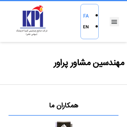
FA
EN
مهندسین مشاور پراور
همکاران ما