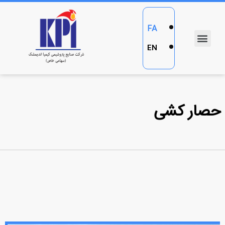
FA
EN
حصار کشی