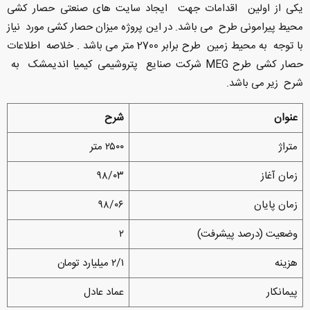
یکی از اولین اقدامات جهت ایجاد سایت های صنعتی حصار کشی
محیط پیرامونی طرح می باشد. در این پروژه میزان حصار کشی مورد نیاز
با توجه به محیط زمین طرح برابر 2700 متر می باشد . خلاصه اطلاعات
حصار کشی طرح MEG شرکت صنایع پتروشیمی کیمیا اندیمشک به
شرح زیر می باشد.
عنوان
شرح
متراژ
۲۵۰۰ متر
زمان آغاز
۹۸/۰۳
زمان پایان
۹۸/۰۶
وضعیت (درصد پیشرفت)
۲
هزینه
۲/۱ میلیارد تومان
پیمانکار
عماد عادل