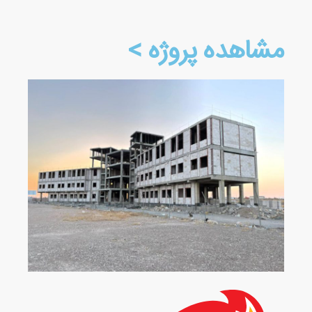
مشاهده پروژه >